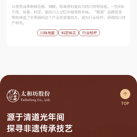
以使用当季新鲜花椒、辣椒，简单原料复合为四川特有味道。一包料6
斤肉、味香、料足，是四川人记忆中独有的年味。“蜀香”品牌因发
明和缔造了冬季调料这个产业而享誉四方，成为行业标杆，获得四川特
产称号。
川味地道
料足味正
行业标杆

TOP
源于清道光年间
探寻非遗传承技艺