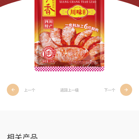


上一个
返回上一级
下一个
相关产品