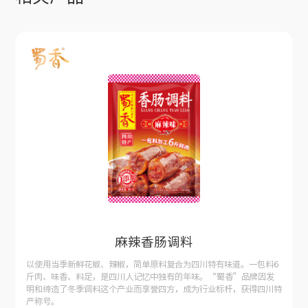
麻辣香肠调料
以使用当季新鲜花椒、辣椒，简单原料复合为四川特有味道。一包料6
斤肉、味香、料足，是四川人记忆中独有的年味。“蜀香”品牌因发
明和缔造了冬季调料这个产业而享誉四方，成为行业标杆，获得四川特
产称号。