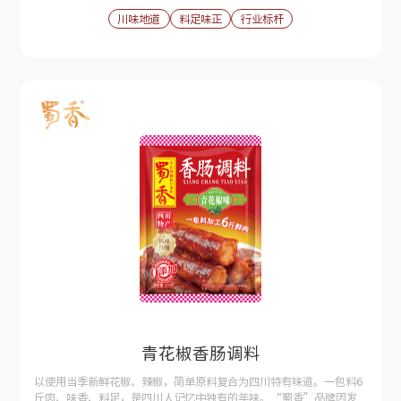
川味地道
料足味正
行业标杆
青花椒香肠调料
以使用当季新鲜花椒、辣椒，简单原料复合为四川特有味道。一包料6
斤肉、味香、料足，是四川人记忆中独有的年味。“蜀香”品牌因发