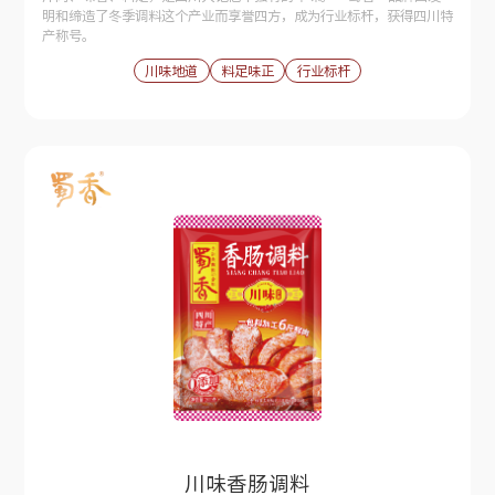
明和缔造了冬季调料这个产业而享誉四方，成为行业标杆，获得四川特
产称号。
川味地道
料足味正
行业标杆
川味香肠调料