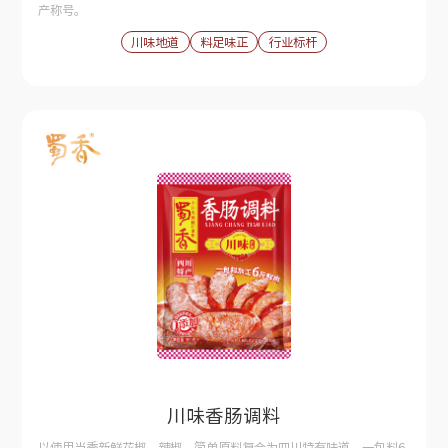
产称号。
川味地道
料足味正
行业标杆
川味香肠调料
以使用当季新鲜花椒、辣椒，简单原料复合为四川特有味道。一包料6