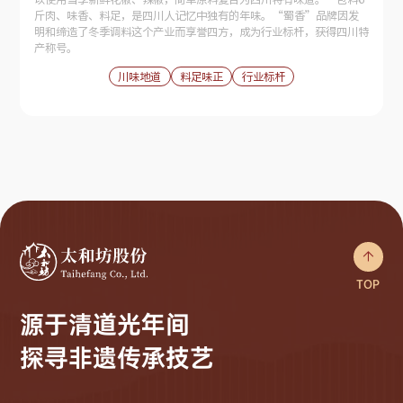
斤肉、味香、料足，是四川人记忆中独有的年味。“蜀香”品牌因发
明和缔造了冬季调料这个产业而享誉四方，成为行业标杆，获得四川特
产称号。
川味地道
料足味正
行业标杆

TOP
源于清道光年间
探寻非遗传承技艺