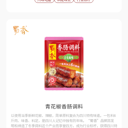
青花椒香肠调料
以使用当季新鲜花椒、辣椒，简单原料复合为四川特有味道。一包料6
斤肉、味香、料足，是四川人记忆中独有的年味。“蜀香”品牌因发
明和缔造了冬季调料这个产业而享誉四方，成为行业标杆，获得四川特