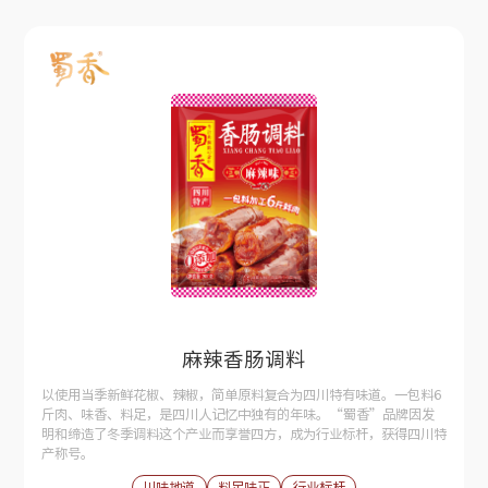
麻辣香肠调料
以使用当季新鲜花椒、辣椒，简单原料复合为四川特有味道。一包料6
斤肉、味香、料足，是四川人记忆中独有的年味。“蜀香”品牌因发
明和缔造了冬季调料这个产业而享誉四方，成为行业标杆，获得四川特
产称号。
川味地道
料足味正
行业标杆