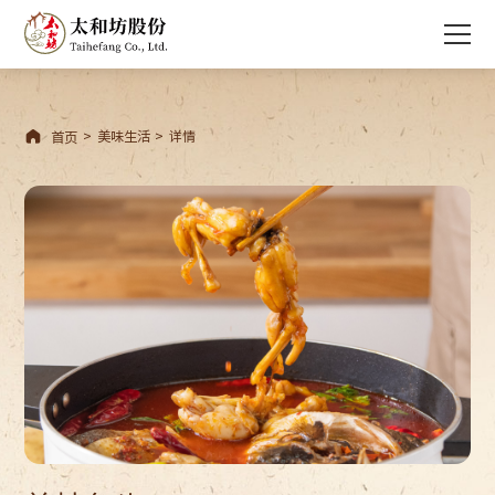

>
美味生活
>
详情
首页