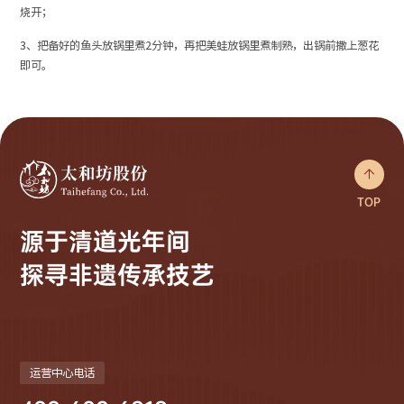
烧开；
3、把备好的鱼头放锅里煮2分钟，再把美蛙放锅里煮制熟，出锅前撒上葱花
即可。

TOP
源于清道光年间
探寻非遗传承技艺
运营中心电话