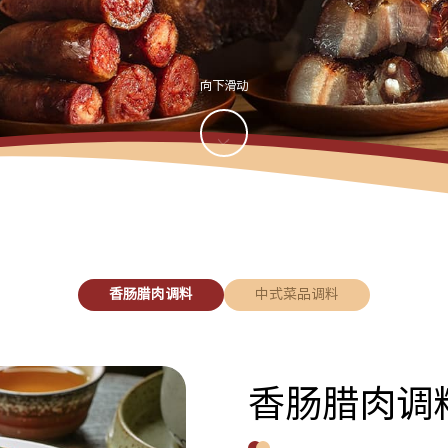
向下滑动

香肠腊肉调料
中式菜品调料
香肠腊肉调