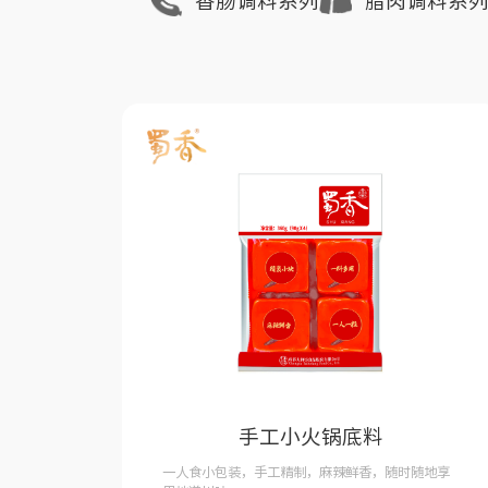
香肠调料系列
腊肉调料系
手工小火锅底料
一人食小包装，手工精制，麻辣鲜香，随时随地享