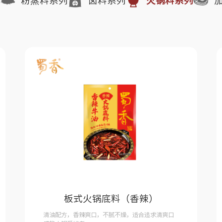
列
粉蒸料系列
卤料系列
火锅料系列
板式火锅底料（香辣）
清油配方，香辣爽口，不腻不燥，适合追求清爽口