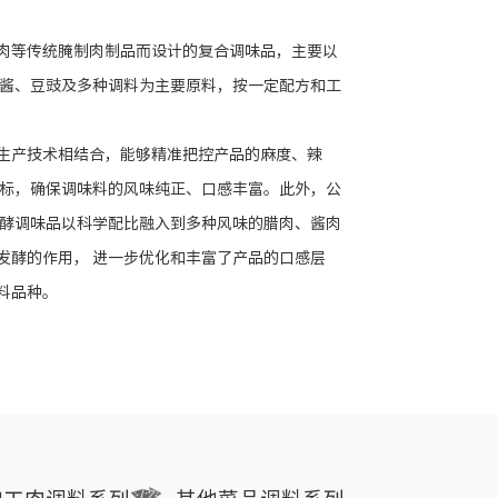
肉等传统腌制肉制品而设计的复合调味品，主要以
面酱、豆豉及多种调料为主要原料，按一定配方和工
生产技术相结合，能够精准把控产品的麻度、辣
指标，确保调味料的风味纯正、口感丰富。此外，公
发酵调味品以科学配比融入到多种风味的腊肉、酱肉
发酵的作用， 进一步优化和丰富了产品的口感层
料品种。