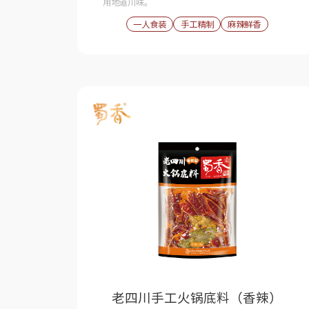
用地道川味。
一人食装
手工精制
麻辣鲜香
老四川手工火锅底料（香辣）