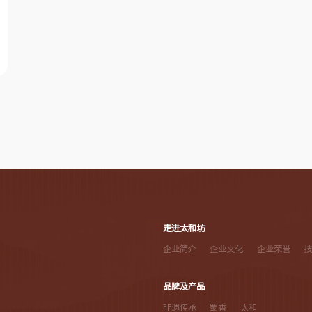
走进太和坊
企业简介
企业文化
企业荣誉
品牌及产品
非遗传承
蜀香
太和