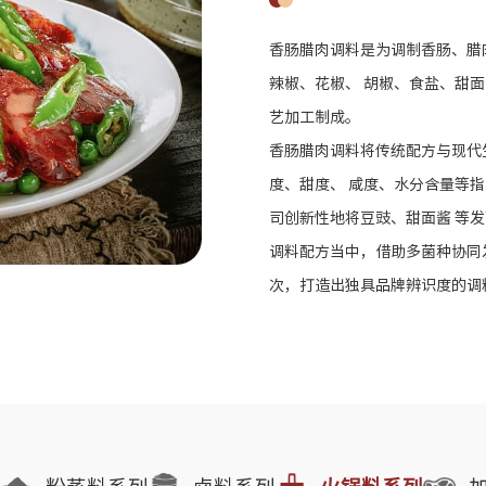
香肠腊肉调料是为调制香肠、腊
辣椒、花椒、 胡椒、食盐、甜
艺加工制成。 
香肠腊肉调料将传统配方与现代
度、甜度、 咸度、水分含量等
司创新性地将豆豉、甜面酱 等
调料配方当中，借助多菌种协同
次，打造出独具品牌辨识度的调