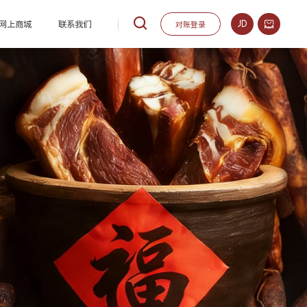



网上商城
联系我们
对账登录