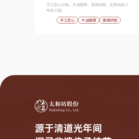
手工匠心炒制，牛油醇厚，香辣浓郁，还原地道川
味老火锅。
手工匠心
牛油醇厚
香辣浓郁
源于清道光年间